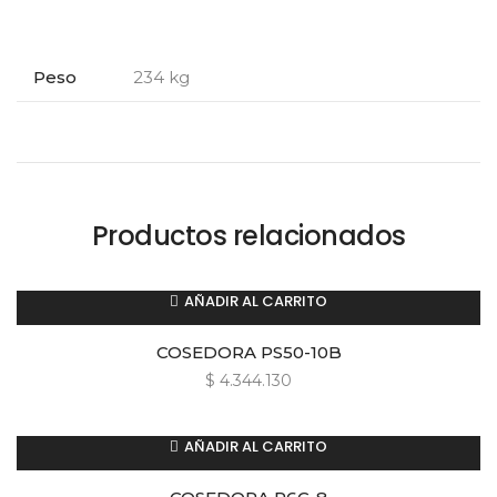
Peso
234 kg
Productos relacionados
AÑADIR AL CARRITO
COSEDORA PS50-10B
$
4.344.130
AÑADIR AL CARRITO