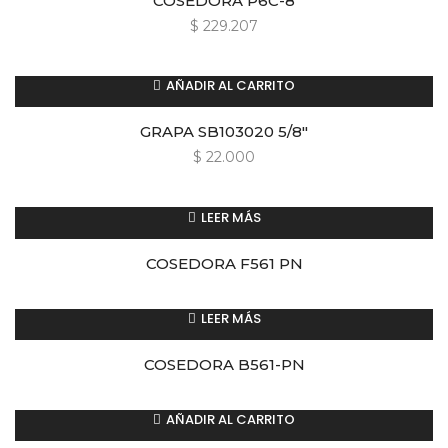
COSEDORA P6C-8
$
229.207
AÑADIR AL CARRITO
GRAPA SB103020 5/8″
$
22.000
LEER MÁS
COSEDORA F561 PN
LEER MÁS
COSEDORA B561-PN
AÑADIR AL CARRITO