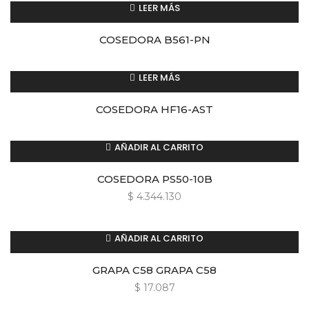
LEER MÁS
COSEDORA B561-PN
LEER MÁS
COSEDORA HF16-AST
AÑADIR AL CARRITO
COSEDORA PS50-10B
$
4.344.130
AÑADIR AL CARRITO
GRAPA C58 GRAPA C58
$
17.087