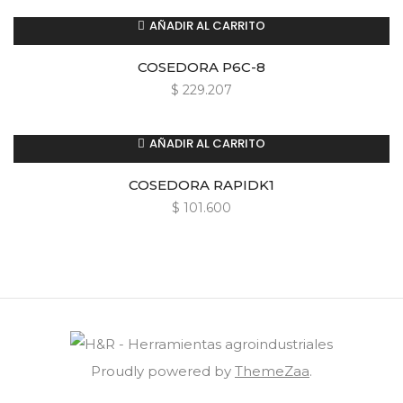
AÑADIR AL CARRITO
COSEDORA P6C-8
$
229.207
AÑADIR AL CARRITO
COSEDORA RAPIDK1
$
101.600
Proudly powered by
ThemeZaa
.