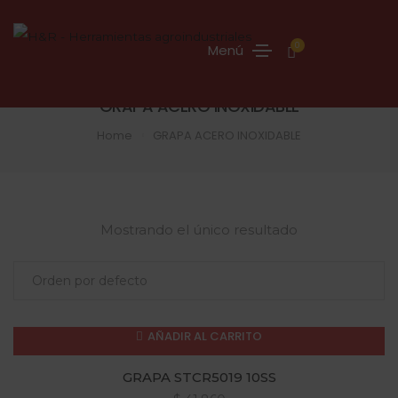
0
Menú
GRAPA ACERO INOXIDABLE
Home
GRAPA ACERO INOXIDABLE
Mostrando el único resultado
AÑADIR AL CARRITO
GRAPA STCR5019 10SS