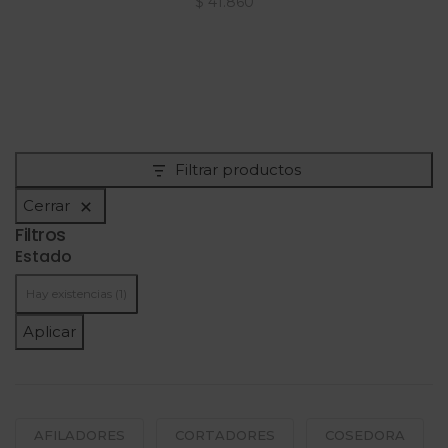
$
41.860
Filtrar productos
Cerrar
Filtros
Estado
Hay existencias
(1)
Aplicar
AFILADORES
CORTADORES
COSEDORA